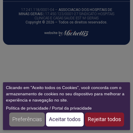
17.241.118/0001-04 –
ASSOCIACAO DOS HOSPITAIS DE
MINAS GERAIS
| 17.450.123/0001-27 SINDICATO HOSPITAIS
CLINICAS E CASAS SAUDE EST M GERAIS
Copyright © 2026 – Todos os direitos reservados.
Clicando em "Aceito todos os Cookies", você concorda com o
armazenamento de cookies no seu dispositivo para melhorar a
experiência e navegação no site.
Política de privacidade
/
Portal da privacidade
Preferências
Aceitar todos
Rejeitar todos