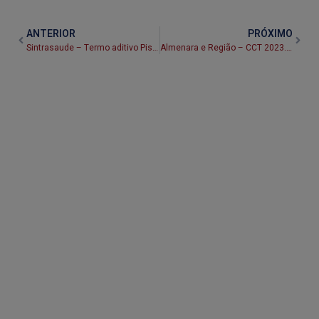
ANTERIOR
PRÓXIMO
Sintrasaude – Termo aditivo Piso da Enfermagem – CCT 2023.2025
Almenara e Região – CCT 2023.2025