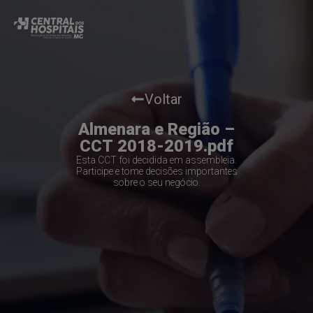
Voltar
Almenara e Região –
CCT 2018-2019.pdf
Esta CCT foi decidida em assembleia.
Participe e tome decisões importantes
sobre o seu negócio.