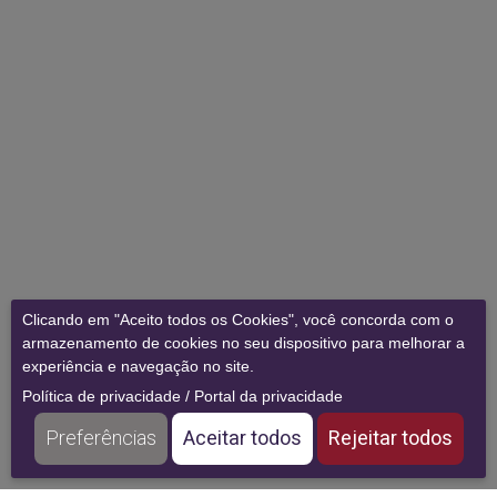
Clicando em "Aceito todos os Cookies", você concorda com o
armazenamento de cookies no seu dispositivo para melhorar a
experiência e navegação no site.
Política de privacidade
/
Portal da privacidade
Preferências
Aceitar todos
Rejeitar todos