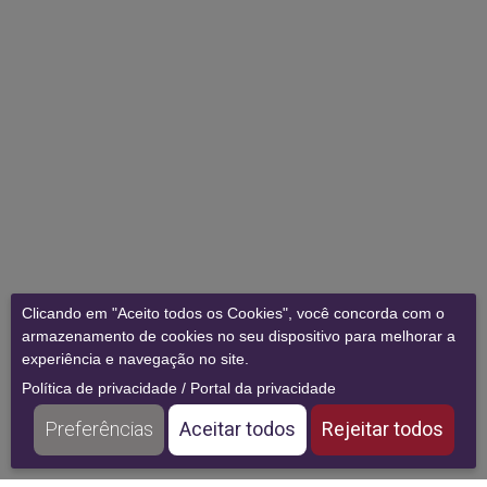
Clicando em "Aceito todos os Cookies", você concorda com o
armazenamento de cookies no seu dispositivo para melhorar a
experiência e navegação no site.
Política de privacidade
/
Portal da privacidade
Preferências
Aceitar todos
Rejeitar todos