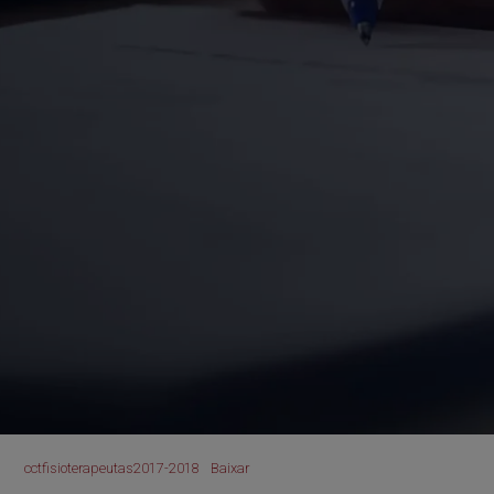
cctfisioterapeutas2017-2018
Baixar