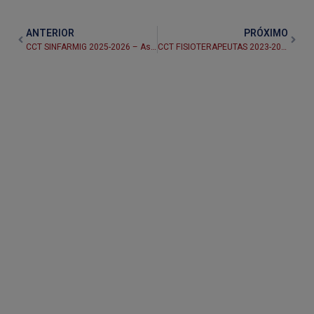
ANTERIOR
PRÓXIMO
CCT SINFARMIG 2025-2026 – Assinada em 13.08.2025
CCT FISIOTERAPEUTAS 2023-2024 – ADITIVO