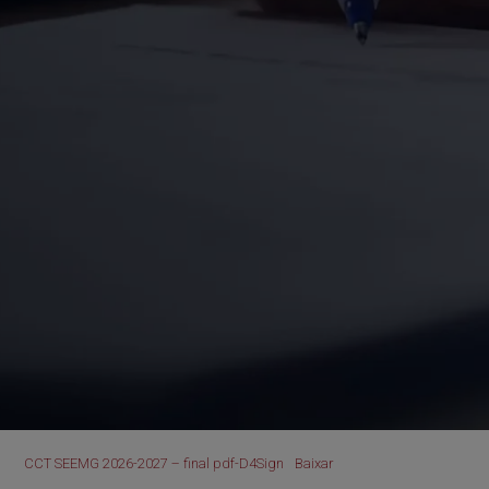
CCT SEEMG 2026-2027 – final pdf-D4Sign
Baixar