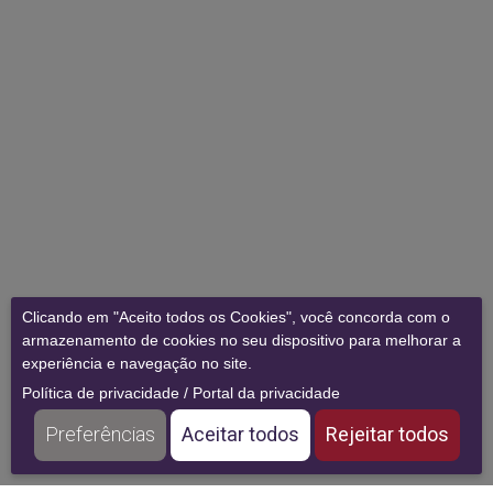
Clicando em "Aceito todos os Cookies", você concorda com o
armazenamento de cookies no seu dispositivo para melhorar a
experiência e navegação no site.
Política de privacidade
/
Portal da privacidade
Preferências
Aceitar todos
Rejeitar todos