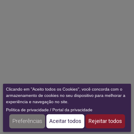
Clicando em "Aceito todos os Cookies", você concorda com o
armazenamento de cookies no seu dispositivo para melhorar a
experiência e navegação no site.
Política de privacidade
/
Portal da privacidade
Preferências
Aceitar todos
Rejeitar todos