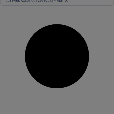
CCT FARMACÊUTICOS 2021-2022 – ADITIVO