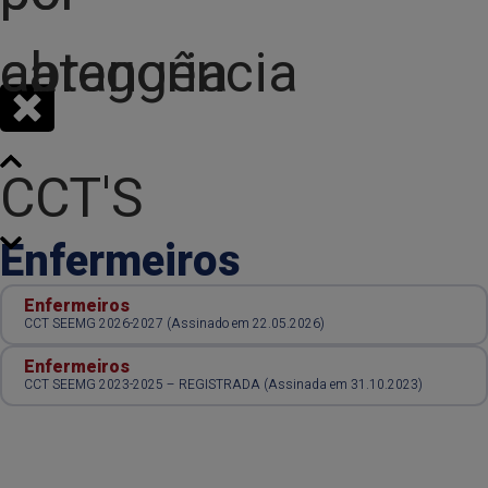
categoria
abrangência
CCT'S
Enfermeiros
Enfermeiros
CCT SEEMG 2026-2027 (Assinado em 22.05.2026)
Enfermeiros
CCT SEEMG 2023-2025 – REGISTRADA (Assinada em 31.10.2023)