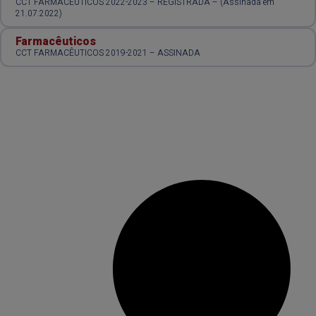
CCT FARMACÊUTICOS 2022-2023 – REGISTRADA – (Assinada em
21.07.2022)
Farmacêuticos
CCT FARMACÊUTICOS 2019-2021 – ASSINADA