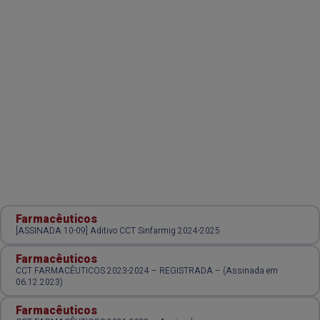
Farmacêuticos
[ASSINADA 10-09] Aditivo CCT Sinfarmig 2024-2025
Farmacêuticos
CCT FARMACÊUTICOS 2023-2024 – REGISTRADA – (Assinada em
06.12.2023)
Farmacêuticos