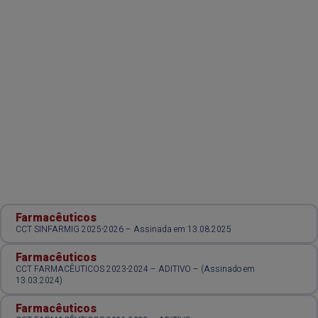
Farmacêuticos
CCT SINFARMIG 2025-2026 – Assinada em 13.08.2025
Farmacêuticos
CCT FARMACÊUTICOS 2023-2024 – ADITIVO – (Assinado em
13.03.2024)
Farmacêuticos