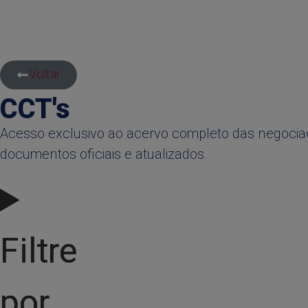
Voltar
CCT's
Acesso exclusivo ao acervo completo das negocia
documentos oficiais e atualizados.
Filtre
Filtre
por
por